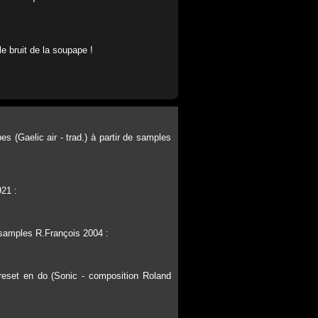
le bruit de la soupape !
 (Gaelic air - trad.) à partir de samples
21 :
e samples R.François 2004 :
reset en do (Sonic - composition Roland