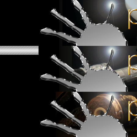
Universal Piper
Universal Piper est un nouvel ins
sonore d'une cornemuse.
L'idée de ce nouvel instrument s
stabilité, tempérament/justesse
Universal Piper est constitué d
• un logiciel qui permet de resti
• un chanter électronique - en co
réglages...